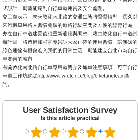
式設計，期望能達到自行車道連貫及安全處理。
交工處表示，未來敦化南北路的交通生態將慢慢轉型，長久以
來汽機車用路人習慣寬廣的道路行駛空間及方便的臨停行為，
亦在自行車道建置後須重新適應與調整。藉由敦化自行車道試
辦計畫，將透過加強宣導告訴大家正確的使用習慣，讓無碳的
綠色運輸有機會進入我們的日常生活，期能建立台北市為自行
車友善的城市。
有關敦化南北路自行車專用道簡介及通車注意事項，可至自行
車道工作坊網誌http://www.wretch.cc/blog/bikelaneteam查
詢。
User Satisfaction Survey
Is this article practical