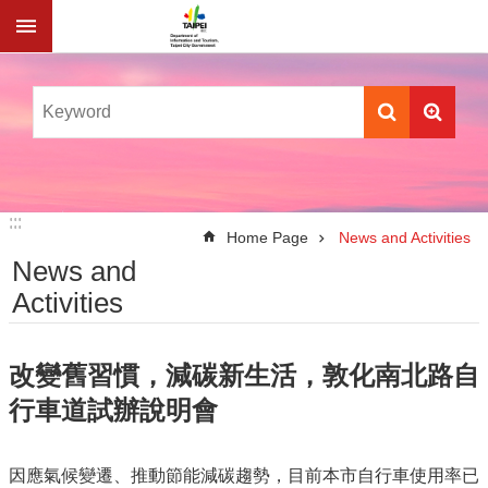
Jump to the content zone at the center
:::
:::
Home Page
News and Activities
News and
Activities
改變舊習慣，減碳新生活，敦化南北路自
行車道試辦說明會
因應氣候變遷、推動節能減碳趨勢，目前本市自行車使用率已