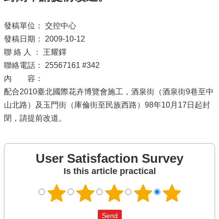
發稿單位： 交控中心
發稿日期： 2009-10-12
聯 絡 人 ： 王耀鐸
聯絡電話： 25567161 #342
內 容：
配合2010臺北國際花卉博覽會施工，酒泉街（酒泉街9巷至中
山北路）及玉門街（庫倫街至民族西路）98年10月17日起封
閉，請提前改道。
User Satisfaction Survey
Is this article practical