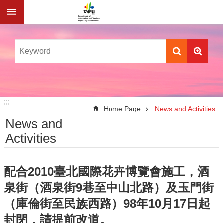
Jump to the content zone at the center
:::
:::
Home Page
News and Activities
News and
Activities
配合2010臺北國際花卉博覽會施工，酒
泉街（酒泉街9巷至中山北路）及玉門街
（庫倫街至民族西路）98年10月17日起
封閉，請提前改道。